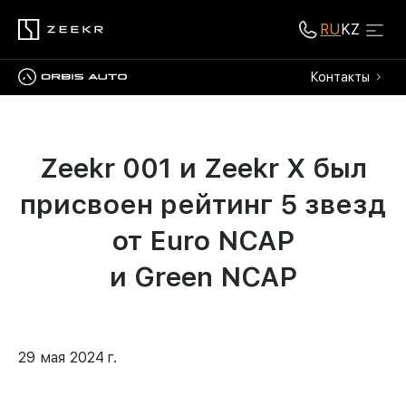
RU
KZ
Контакты
Zeekr 001 и Zeekr X был
присвоен рейтинг 5 звезд
от Euro NCAP
и Green NCAP
29 мая 2024 г.