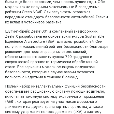
были еще более строгими, чем в предыдущие годы. Обе
модели также получили максимальные 5-звездочные
рейтинги Green NCAP. Эти результаты отражают
передовые стандарты безопасности автомобилей Zeekr и
их вклад в устойчивое развитие.
Шутинг-брейк Zeekr 001 и компактный внедорожник
Zeekr X разработаны на основе архитектуры Sustainable
Experience Architecture (SEA) для электромобилей. Они
получили максимальный рейтинг безопасности благодаря
решениям для предотвращения столкновений,
обеспечивающего защиту кузова 720 градусов и
сверхвысокой прочности термически обработанной
стали. Все варианты модели оснащены подушками
безопасности, которые в случае аварии остаются
полностью надутыми в течение 6 секунд.
Полный набор интеллектуальных функций безопасности
обеспечивает расширенную систему помощи водителю,
включая автономную систему экстренного торможения
(AEB), которая реагирует на участников дорожного
движения и на другие транспортные средства, а также
систему удержания полосы движения (LKA) и систему